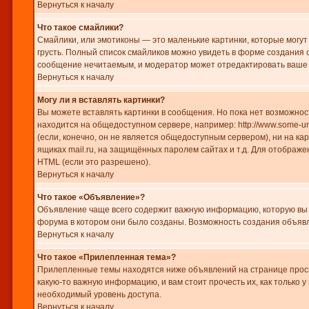
Вернуться к началу
Что такое смайлики?
Смайлики, или эмотиконы — это маленькие картинки, которые могут 
грусть. Полный список смайликов можно увидеть в форме создания с
сообщение нечитаемым, и модератор может отредактировать ваше 
Вернуться к началу
Могу ли я вставлять картинки?
Вы можете вставлять картинки в сообщения. Но пока нет возможност
находится на общедоступном сервере, например: http://www.some-unk
(если, конечно, он не является общедоступным сервером), ни на к
ящиках mail.ru, на защищённых паролем сайтах и т.д. Для отображе
HTML (если это разрешено).
Вернуться к началу
Что такое «Объявление»?
Объявление чаще всего содержит важную информацию, которую вы д
форума в котором они было созданы. Возможность создания объявл
Вернуться к началу
Что такое «Прилепленная тема»?
Прилепленные темы находятся ниже объявлений на странице просмо
какую-то важную информацию, и вам стоит прочесть их, как только у
необходимый уровень доступа.
Вернуться к началу