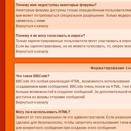
Почему мне недоступны некоторые форумы?
Некоторые форумы доступны только определённым пользователям ил
вам может потребоваться специальное разрешение. Только модера
свяжитесь с ними.
Вернуться к началу
Почему я не могу голосовать в опросе?
Только зарегистрированные пользователи могут участвовать в опр
Если вы зарегистрированы, но не можете голосовать, то, скорее всег
Вернуться к началу
Форматирование со
Что такое BBCode?
BBCode это особая реализация HTML, возможность использования 
создаваемом вами сообщении). BBCode очень похож на HTML, тэги в н
больше возможностей в создании сообщений. За дополнительной и
доступна из формы отправки сообщений.
Вернуться к началу
Могу ли я использовать HTML?
Зависит от того разрешено ли это администратором. Если разрешено 
сделано для
безопасности
, чтобы запретить использование тэгов 
для конкретного сообщения при создании этого сообщения.