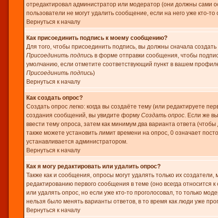
отредактировал администратор или модератор (они должны сами оста
пользователи не могут удалить сообщение, если на него уже кто-то 
Вернуться к началу
Как присоединить подпись к моему сообщению?
Для того, чтобы присоединить подпись, вы должны сначала создать
Присоединить подпись
в форме отправки сообщения, чтобы подпис
умолчанию, если отметите соответствующий пункт в вашем профиле
Присоединить подпись
)
Вернуться к началу
Как создать опрос?
Создать опрос легко: когда вы создаёте тему (или редактируете пер
создания сообщений, вы увидите форму
Создать опрос
. Если же в
ввести тему опроса, затем как минимум два варианта ответа (чтобы
также можете установить лимит времени на опрос, 0 означает пост
устанавливается администратором.
Вернуться к началу
Как я могу редактировать или удалить опрос?
Также как и сообщения, опросы могут удалять только их создатели
редактированию первого сообщения в теме (оно всегда относится к 
или удалять опрос, но если уже кто-то проголосовал, то только мод
нельзя было менять варианты ответов, в то время как люди уже про
Вернуться к началу