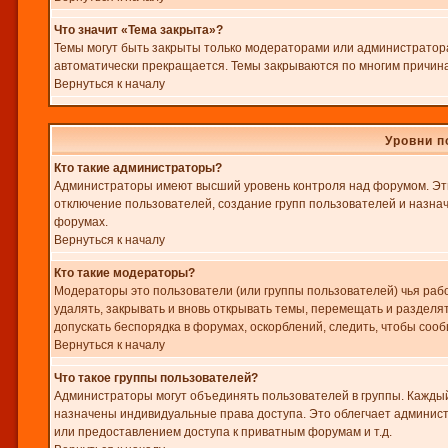
Что значит «Тема закрыта»?
Темы могут быть закрыты только модераторами или администратора
автоматически прекращается. Темы закрываются по многим причина
Вернуться к началу
Уровни п
Кто такие администраторы?
Администраторы имеют высший уровень контроля над форумом. Эти
отключение пользователей, создание групп пользователей и назнач
форумах.
Вернуться к началу
Кто такие модераторы?
Модераторы это пользователи (или группы пользователей) чья раб
удалять, закрывать и вновь открывать темы, перемещать и разделя
допускать беспорядка в форумах, оскорблений, следить, чтобы соо
Вернуться к началу
Что такое группы пользователей?
Администраторы могут объединять пользователей в группы. Каждый 
назначены индивидуальные права доступа. Это облегчает админис
или предоставлением доступа к приватным форумам и т.д.