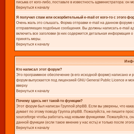
письма от кого-либо, поставьте в известность администратора: он
Вернуться к началу
Я получил спам или оскорбительный e-mail от кого-то с этого фо
Очень жаль это слышать. Форма отправки e-mail на данном форуме
отправляющих подобные сообщения. Вы должны написать e-mail ад
включить все заголовки (в них содержится детальная информация 
принять меры.
Вернуться к началу
Инфо
Кто написал этот форум?
Это программное обеспечение (в его исходной форме) написано и
форум выпускается под лицензией GNU General Public Licence и м
вверху
Вернуться к началу
Почему здесь нет такой-то функции?
Этот форум был написан Группой phpBB. Если вы уверены, что кака
думает по этому поводу Группа phpBB. Пожалуйста, не пишите прос
sourceforge чтобы работать над новыми функциями. Пожалуйста, с
данной функции (если такое мнение у нас есть) и только после этог
Вернуться к началу