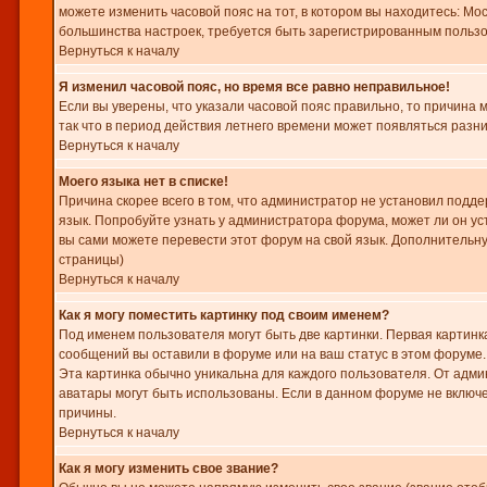
можете изменить часовой пояс на тот, в котором вы находитесь: Моск
большинства настроек, требуется быть зарегистрированным польз
Вернуться к началу
Я изменил часовой пояс, но время все равно неправильное!
Если вы уверены, что указали часовой пояс правильно, то причина
так что в период действия летнего времени может появляться разн
Вернуться к началу
Моего языка нет в списке!
Причина скорее всего в том, что администратор не установил подде
язык. Попробуйте узнать у администратора форума, может ли он ус
вы сами можете перевести этот форум на свой язык. Дополнительн
страницы)
Вернуться к началу
Как я могу поместить картинку под своим именем?
Под именем пользователя могут быть две картинки. Первая картинка
сообщений вы оставили в форуме или на ваш статус в этом форуме.
Эта картинка обычно уникальна для каждого пользователя. От админ
аватары могут быть использованы. Если в данном форуме не включе
причины.
Вернуться к началу
Как я могу изменить свое звание?