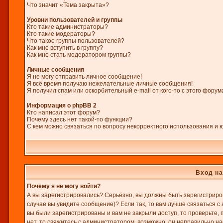
Что значит «Тема закрыта»?
Уровни пользователей и группы
Кто такие администраторы?
Кто такие модераторы?
Что такое группы пользователей?
Как мне вступить в группу?
Как мне стать модератором группы?
Личные сообщения
Я не могу отправить личное сообщение!
Я всё время получаю нежелательные личные сообщения!
Я получил спам или оскорбительный e-mail от кого-то с этого форум
Информация о phpBB 2
Кто написал этот форум?
Почему здесь нет такой-то функции?
С кем можно связаться по вопросу некорректного использования и 
Вход на
Почему я не могу войти?
А вы зарегистрировались? Серьёзно, вы должны быть зарегистриров
случае вы увидите сообщение)? Если так, то вам лучше связаться 
вы были зарегистрированы и вам не закрыли доступ, то проверьте, 
нет, то свяжитесь с администратором, возможно, он неправильно н