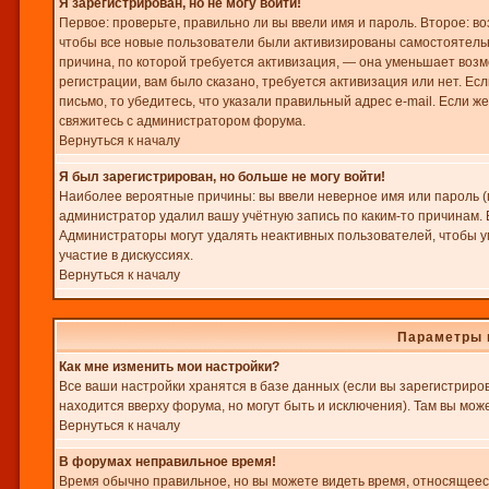
Я зарегистрирован, но не могу войти!
Первое: проверьте, правильно ли вы ввели имя и пароль. Второе: 
чтобы все новые пользователи были активизированы самостоятельно
причина, по которой требуется активизация, — она уменьшает воз
регистрации, вам было сказано, требуется активизация или нет. Есл
письмо, то убедитесь, что указали правильный адрес e-mail. Если же
свяжитесь с администратором форума.
Вернуться к началу
Я был зарегистрирован, но больше не могу войти!
Наиболее вероятные причины: вы ввели неверное имя или пароль (п
администратор удалил вашу учётную запись по каким-то причинам. 
Администраторы могут удалять неактивных пользователей, чтобы у
участие в дискуссиях.
Вернуться к началу
Параметры 
Как мне изменить мои настройки?
Все ваши настройки хранятся в базе данных (если вы зарегистриро
находится вверху форума, но могут быть и исключения). Там вы мож
Вернуться к началу
В форумах неправильное время!
Время обычно правильное, но вы можете видеть время, относящееся к