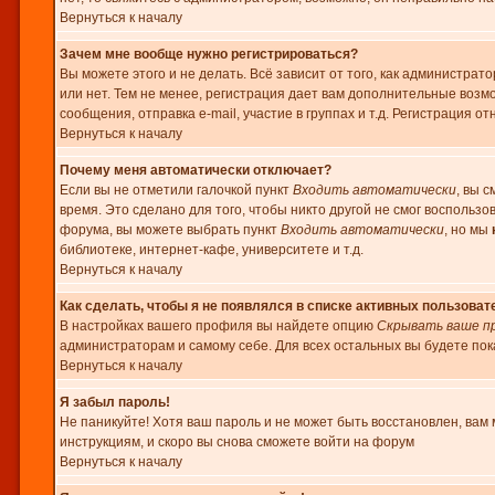
Вернуться к началу
Зачем мне вообще нужно регистрироваться?
Вы можете этого и не делать. Всё зависит от того, как администр
или нет. Тем не менее, регистрация дает вам дополнительные воз
сообщения, отправка e-mail, участие в группах и т.д. Регистрация о
Вернуться к началу
Почему меня автоматически отключает?
Если вы не отметили галочкой пункт
Входить автоматически
, вы 
время. Это сделано для того, чтобы никто другой не смог воспользо
форума, вы можете выбрать пункт
Входить автоматически
, но мы
библиотеке, интернет-кафе, университете и т.д.
Вернуться к началу
Как сделать, чтобы я не появлялся в списке активных пользоват
В настройках вашего профиля вы найдете опцию
Скрывать ваше п
администраторам и самому себе. Для всех остальных вы будете пок
Вернуться к началу
Я забыл пароль!
Не паникуйте! Хотя ваш пароль и не может быть восстановлен, вам 
инструкциям, и скоро вы снова сможете войти на форум
Вернуться к началу