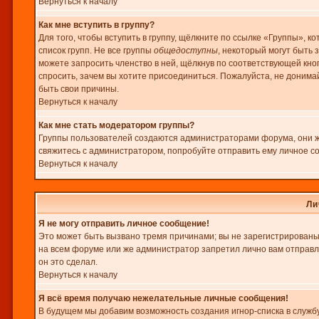
Вернуться к началу
Как мне вступить в группу?
Для того, чтобы вступить в группу, щёлкните по ссылке «Группы», ко
список групп. Не все группы
общедоступны
, некоторый могут быть 
можете запросить членство в ней, щёлкнув по соответствующей кно
спросить, зачем вы хотите присоединиться. Пожалуйста, не донимай
быть свои причины.
Вернуться к началу
Как мне стать модератором группы?
Группы пользователей создаются администраторами форума, они же
свяжитесь с администратором, попробуйте отправить ему личное с
Вернуться к началу
Ли
Я не могу отправить личное сообщение!
Это может быть вызвано тремя причинами; вы не зарегистрированы
на всем форуме или же администратор запретил лично вам отправл
он это сделал.
Вернуться к началу
Я всё время получаю нежелательные личные сообщения!
В будущем мы добавим возможность создания игнор-списка в служб