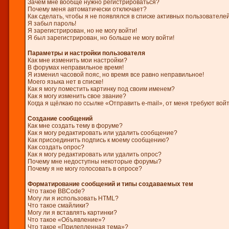
Зачем мне вообще нужно регистрироваться?
Почему меня автоматически отключает?
Как сделать, чтобы я не появлялся в списке активных пользователе
Я забыл пароль!
Я зарегистрирован, но не могу войти!
Я был зарегистрирован, но больше не могу войти!
Параметры и настройки пользователя
Как мне изменить мои настройки?
В форумах неправильное время!
Я изменил часовой пояс, но время все равно неправильное!
Моего языка нет в списке!
Как я могу поместить картинку под своим именем?
Как я могу изменить свое звание?
Когда я щёлкаю по ссылке «Отправить e-mail», от меня требуют вой
Создание сообщений
Как мне создать тему в форуме?
Как я могу редактировать или удалить сообщение?
Как присоединить подпись к моему сообщению?
Как создать опрос?
Как я могу редактировать или удалить опрос?
Почему мне недоступны некоторые форумы?
Почему я не могу голосовать в опросе?
Форматирование сообщений и типы создаваемых тем
Что такое BBCode?
Могу ли я использовать HTML?
Что такое смайлики?
Могу ли я вставлять картинки?
Что такое «Объявление»?
Что такое «Прилепленная тема»?