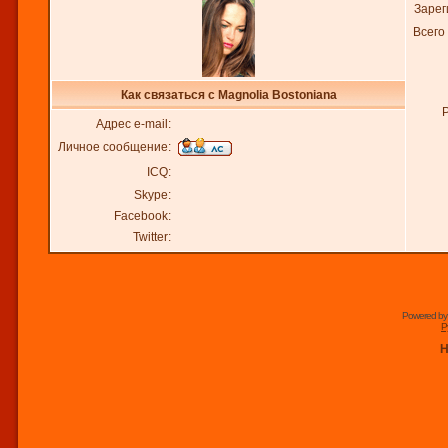
Зарег
Всего
Как связаться с Magnolia Bostoniana
Адрес e-mail:
Личное сообщение:
ICQ:
Skype:
Facebook:
Twitter:
Powered b
Р
Н