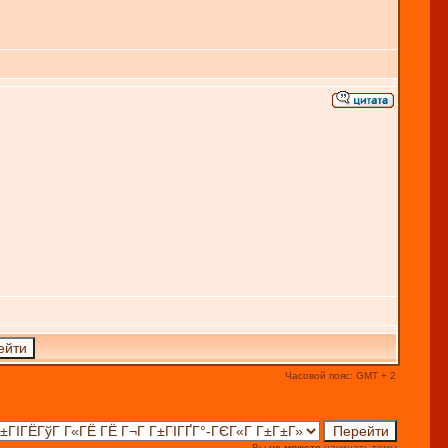
Часовой пояс: GMT + 2
Вы
не можете
начинать темы